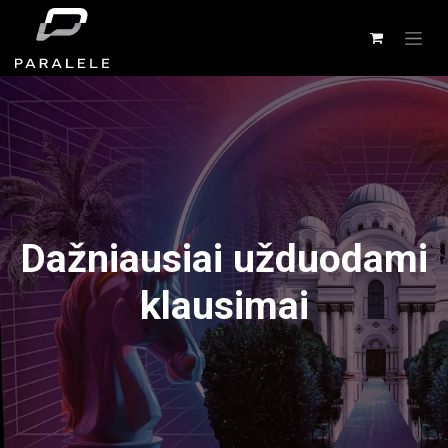
Dažniausiai užduodami
klausimai